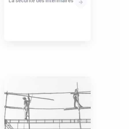
La sécurité des intérimaires