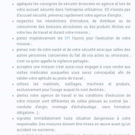
appliquez les consignes de sécurité énoncées en agence et lors de
votre accueil sécurité dans l’entreprise utilisatrice. S’il n’existe pas
d’accueil sécurité, prévenez rapidement votre agence d’emploi ;
respectez les interdictions d’introduire, de distribuer ou de
consommer des boissons alcoolisées ou des produits illicites sur
votre lieu de travail et durant votre mission ;
portez impérativement les
EPI
fournis pour l’exécution de votre
mission ;
prenez soin de votre santé et de votre sécurité ainsi que celles des
autres personnes concernées du fait de vos actes ou omissions ;
c’est ce qu’on appelle la vigilance partagée ;
acceptez une mission c’est aussi vous engager à vous rendre aux
visites médicales auxquelles vous serez convoqué(e) afin de
valider votre aptitude au poste de travail ;
utilisez les matériels, outillages, machines et produits,
exclusivement pour l’usage auquel ils sont destinés ;
alertez votre agence de travail si les conditions d’exécution de
votre mission sont différentes de celles prévues au contrat (ex :
conduite d’engin, montage d’échafaudage.. sans formation
obligatoire...) ;
signalez immédiatement toute situation dangereuse à votre
responsable. Des mesures doivent être mises en œuvre avant qu’un
accident ne survienne ;