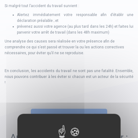
Si malgré tout l’accident du travail survient :
Alertez immédiatement votre responsable afin d’établir une
déclaration préalable ; et
prévenez aussi votre agence (au plus tard dans les 24h) et faites lui
parvenir votre arrêt de travail (dans les 48h maximum)
Une analyse des causes sera réalisée en votre présence afin de
comprendre ce qui s’est passé et trouver la ou les actions correctives
nécessaires, pour éviter qu’il ne se reproduise.
En conclusion, les accidents du travail ne sont pas une fatalité. Ensemble,
nous pouvons contribuer à les éviter si chacun est un acteur de la sécurité
!
Recherchez une offre
Autres pages de conseils sur :