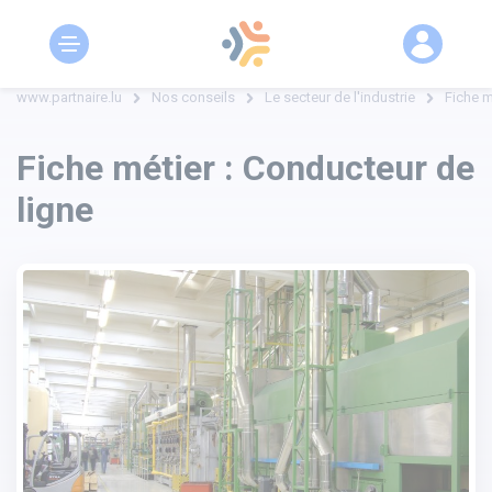
www.partnaire.lu
Nos conseils
Le secteur de l'industrie
Fiche m
Fiche métier : Conducteur de
ligne