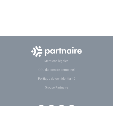
Mentions légales
CGU du compte personnel
Politique de confidentialité
Groupe Partnaire