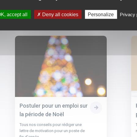
K, accept all
Deny all cookies
Personalize
Privacy 
Postuler pour un emploi sur
la période de Noël
Tous nos conseils pour rédiger une
lettre de motivation pour un poste de
fin d’année.