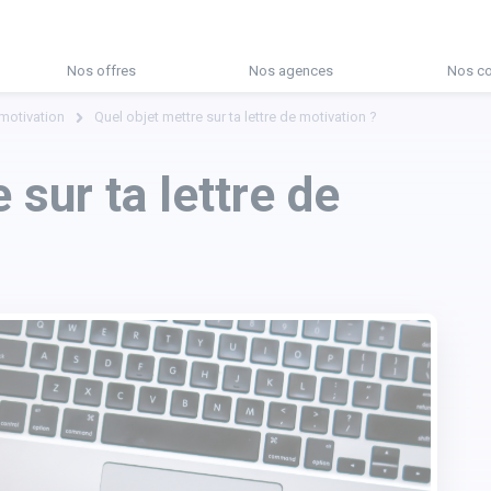
Nos offres
Nos agences
Nos co
 motivation
Quel objet mettre sur ta lettre de motivation ?
 sur ta lettre de