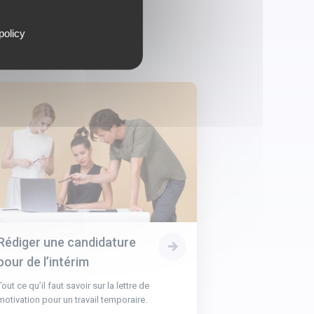
policy
Rédiger une candidature
pour de l’intérim
Tout ce qu’il faut savoir sur la lettre de
motivation pour un travail temporaire.