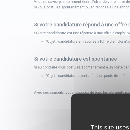
Vous ne savez pas comment écrire l'objet de votre lettre de
si vous postulez spontanément ou en réponse à une annon
Si votre candidature répond à une offre 
Si votre candidature est une réponse à une offre d’emploi, v
“Objet : candidature en réponse à l’offre d’emploi n°
Si votre candidature est spontanée
Si au contraire vous postulez spontanément à un poste dans u
“Objet : candidature spontanée à un poste de …. “.
Avec ces conseils, vous disposez de tous les éléments pour b
This site uses