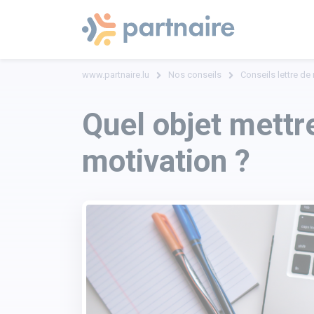
www.partnaire.lu
Nos conseils
Conseils lettre de
Quel objet mettre
motivation ?