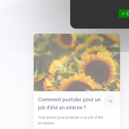
O
Comment postuler pour un
job d’été en intérim ?
Tout savoir pour postuler à un job d’été
en intérim…