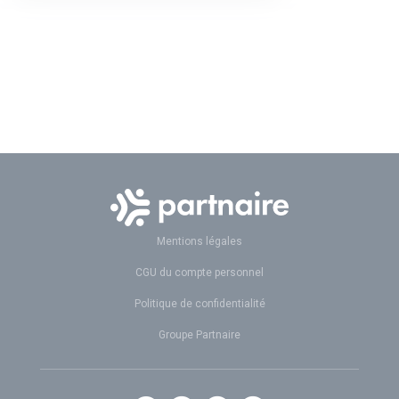
Mentions légales
CGU du compte personnel
Politique de confidentialité
Groupe Partnaire