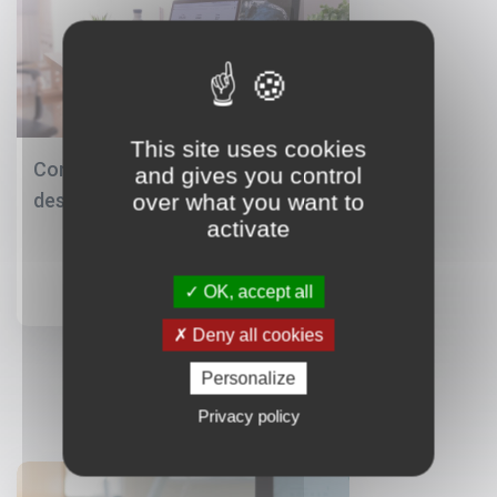
This site uses cookies
Comment faire un CV
and gives you control
design sur Canva ?
over what you want to
activate
OK, accept all
Deny all cookies
Personalize
Privacy policy