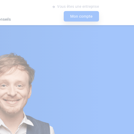
Vous êtes une entreprise
Mon compte
nseils