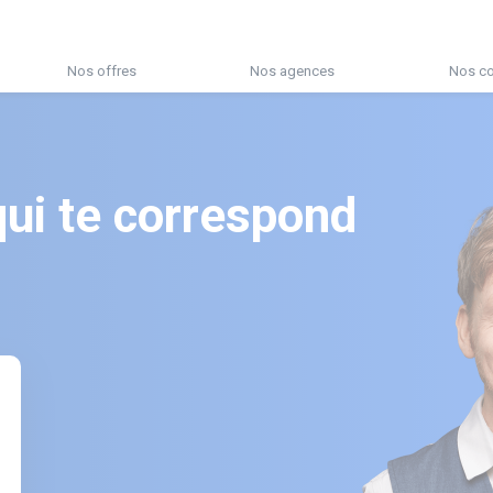
Nos offres
Nos agences
Nos co
qui te correspond