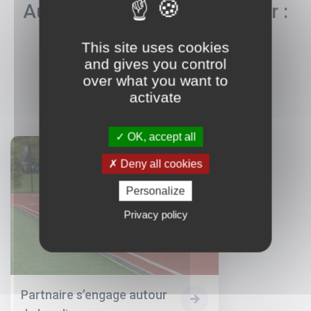
Autres pages de conseils sur :
Partnaire et le handicap
This site uses cookies
and gives you control
over what you want to
activate
OK, accept all
Deny all cookies
Personalize
Privacy policy
Partnaire s’engage autour