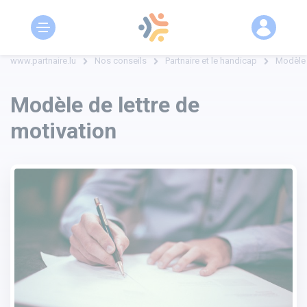
www.partnaire.lu
Nos conseils
Partnaire et le handicap
Modèle 
Modèle de lettre de
motivation