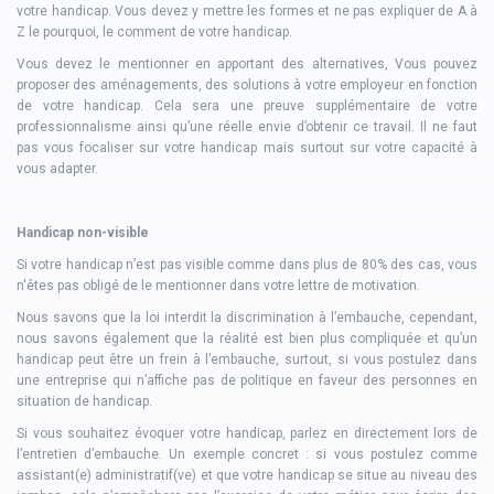
votre handicap. Vous devez y mettre les formes et ne pas expliquer de A à
Z le pourquoi, le comment de votre handicap.
Vous devez le mentionner en apportant des alternatives, Vous pouvez
proposer des aménagements, des solutions à votre employeur en fonction
de votre handicap. Cela sera une preuve supplémentaire de votre
professionnalisme ainsi qu’une réelle envie d’obtenir ce travail. Il ne faut
pas vous focaliser sur votre handicap mais surtout sur votre capacité à
vous adapter.
Handicap non-visible
Si votre handicap n’est pas visible comme dans plus de 80% des cas, vous
n'êtes pas obligé de le mentionner dans votre lettre de motivation.
Nous savons que la loi interdit la discrimination à l’embauche, cependant,
nous savons également que la réalité est bien plus compliquée et qu’un
handicap peut être un frein à l’embauche, surtout, si vous postulez dans
une entreprise qui n’affiche pas de politique en faveur des personnes en
situation de handicap.
Si vous souhaitez évoquer votre handicap, parlez en directement lors de
l’entretien d’embauche. Un exemple concret : si vous postulez comme
assistant(e) administratif(ve) et que votre handicap se situe au niveau des