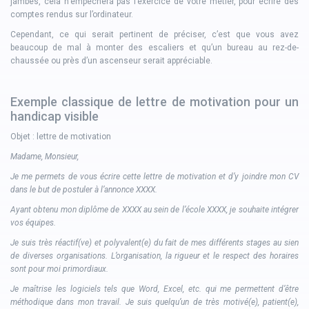
jambes, cela n’empêchera pas l’exercice de votre métier, pour écrire des
comptes rendus sur l’ordinateur.
Cependant, ce qui serait pertinent de préciser, c’est que vous avez
beaucoup de mal à monter des escaliers et qu’un bureau au rez-de-
chaussée ou près d’un ascenseur serait appréciable.
Exemple classique de lettre de motivation pour un
handicap visible
Objet : lettre de motivation
Madame, Monsieur,
Je me permets de vous écrire cette lettre de motivation et d’y joindre mon CV
dans le but de postuler à l’annonce XXXX.
Ayant obtenu mon diplôme de XXXX au sein de l’école XXXX, je souhaite intégrer
vos équipes.
Je suis très réactif(ve) et polyvalent(e) du fait de mes différents stages au sien
de diverses organisations. L’organisation, la rigueur et le respect des horaires
sont pour moi primordiaux.
Je maîtrise les logiciels tels que Word, Excel, etc. qui me permettent d’être
méthodique dans mon travail. Je suis quelqu’un de très motivé(e), patient(e),